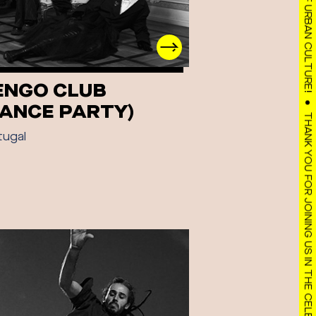
ENGO CLUB
THANK YOU FOR JOINING US IN THE CELEBRATION OF URBAN CULTURE!
DANCE PARTY)
tugal