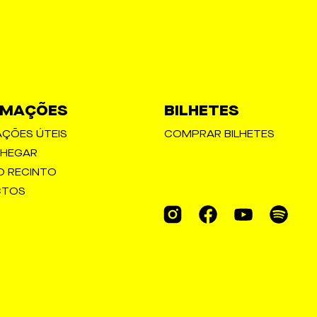
RMAÇÕES
BILHETES
ÇÕES ÚTEIS
COMPRAR BILHETES
HEGAR
O RECINTO
CTOS