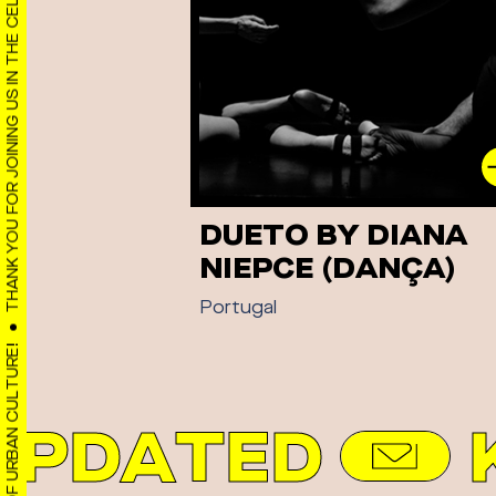
THANK YOU FOR JOINING US IN THE CELEBRATION OF URBAN CULTURE!
DUETO BY DIANA
NIEPCE (DANÇA)
Portugal
UPDATED