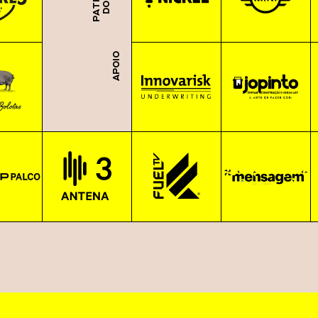
APOIO