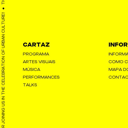
THANK YOU FOR JOINING US IN THE CELEBRATION OF URBAN CULTURE!
CARTAZ
INFO
PROGRAMA
INFORMA
ARTES VISUAIS
COMO C
MÚSICA
MAPA D
PERFORMANCES
CONTA
TALKS