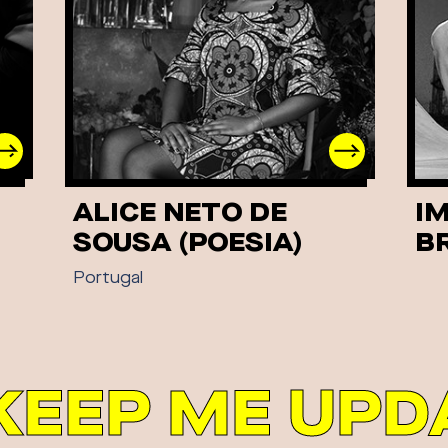
ALICE NETO DE
I
SOUSA (POESIA)
B
Portugal
KEEP ME UPD