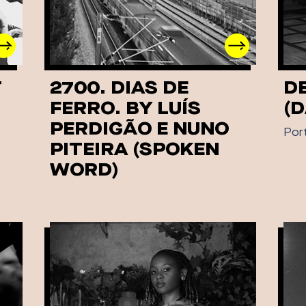
T
2700. DIAS DE
D
FERRO. BY LUÍS
(
PERDIGÃO E NUNO
Por
PITEIRA (SPOKEN
WORD)