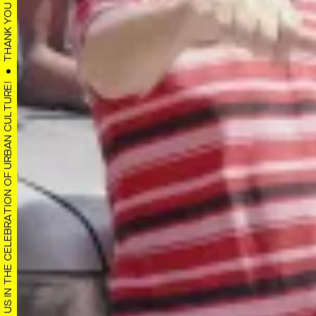
THANK YOU FOR JOINING US IN THE CELEBRATION OF URBAN CULTURE!