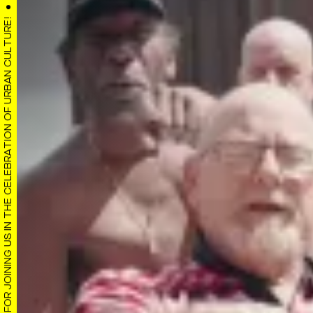
THANK YOU FOR JOINING US IN THE CELEBRATION OF URBAN CULTURE!