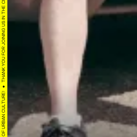
THANK YOU FOR JOINING US IN THE CELEBRATION OF URBAN CULTURE!