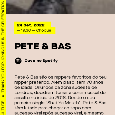
THANK YOU FOR JOINING US IN THE CELEBRATION OF URBAN CULTURE!
24 Set. 2022
— 19:30
— Choque
PETE & BAS
Ouve no Spotify
Pete & Bas são os rappers favoritos do teu
rapper preferido. Além disso, têm 70 anos
de idade. Oriundos da zona sudeste de
Londres, decidiram tomar a cena musical de
assalto no início de 2018. Desde o seu
primeiro single “Shut Ya Mouth”, Pete & Bas
têm lutado para chegar ao topo com
sucesso viral após sucesso viral, e mesmo