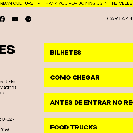
BAN CULTURE!
THANK YOU FOR JOINING US IN THE CELEBR
CARTAZ
ES
BILHETES
COMO CHEGAR
está de
Matinha.
 de
ANTES DE ENTRAR NO R
950-327
ESTE ANO PODES:
FOOD TRUCKS
.9"W